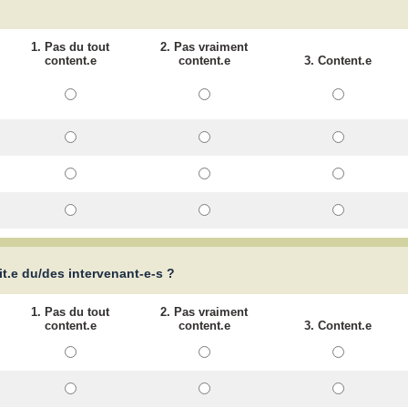
1. Pas du tout
2. Pas vraiment
content.e
content.e
3. Content.e
it.e du/des intervenant-e-s ?
1. Pas du tout
2. Pas vraiment
content.e
content.e
3. Content.e