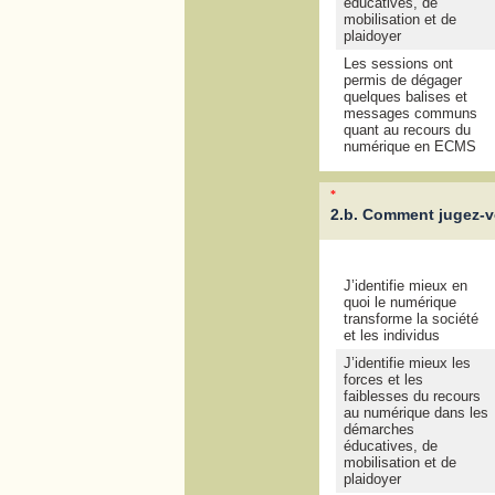
éducatives, de
mobilisation et de
plaidoyer
Les sessions ont
permis de dégager
quelques balises et
messages communs
quant au recours du
numérique en ECMS
*
2.b. Comment jugez-v
J’identifie mieux en
quoi le numérique
transforme la société
et les individus
J’identifie mieux les
forces et les
faiblesses du recours
au numérique dans les
démarches
éducatives, de
mobilisation et de
plaidoyer