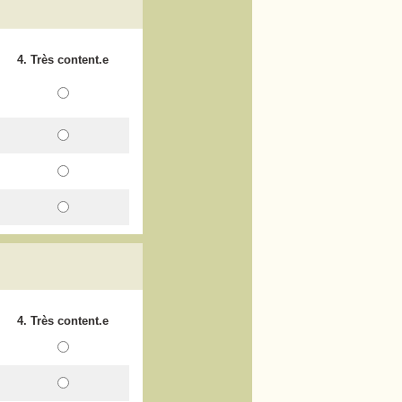
4. Très content.e
4. Très content.e