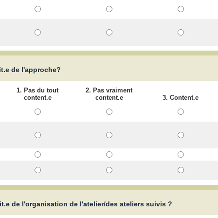
it.e de l'approche?
1. Pas du tout
2. Pas vraiment
content.e
content.e
3. Content.e
t.e de l'organisation de l'atelier/des ateliers suivis ?