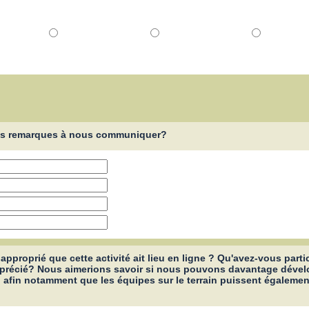
res remarques à nous communiquer?
approprié que cette activité ait lieu en ligne ? Qu'avez-vous part
précié? Nous aimerions savoir si nous pouvons davantage dévelo
 afin notamment que les équipes sur le terrain puissent également