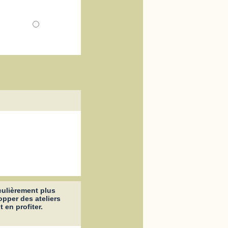
iculièrement plus
pper des ateliers
 en profiter.