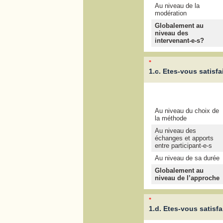
Au niveau de la
modération
Globalement au
niveau des
intervenant-e-s?
*
1.c. Etes-vous satisfa
Au niveau du choix de
la méthode
Au niveau des
échanges et apports
entre participant-e-s
Au niveau de sa durée
Globalement au
niveau de l’approche
*
1.d. Etes-vous satisfai