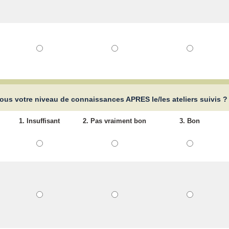
ous votre niveau de connaissances APRES le/les ateliers suivis 
1. Insuffisant
2. Pas vraiment bon
3. Bon