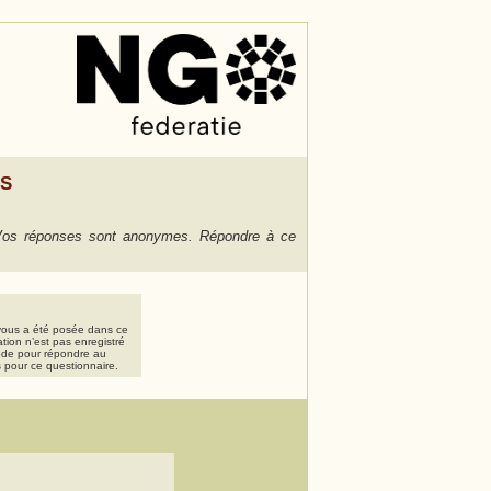
MS
s. Vos réponses sont anonymes. Répondre à ce
 vous a été posée dans ce
ation n’est pas enregistré
code pour répondre au
s pour ce questionnaire.