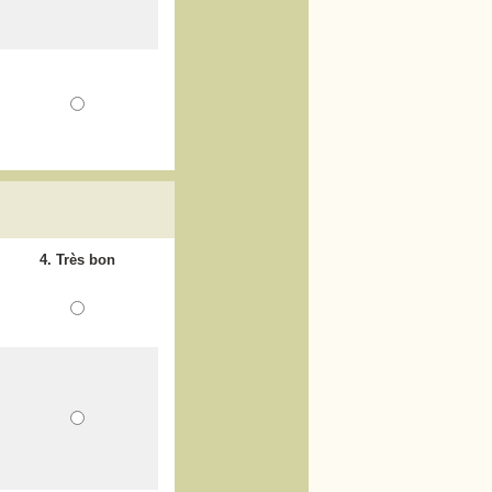
?
4. Très bon