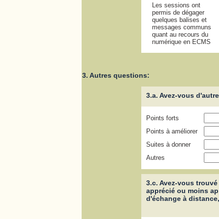
Les sessions ont
permis de dégager
quelques balises et
messages communs
quant au recours du
numérique en ECMS
3. Autres questions:
3.a. Avez-vous d'aut
Points forts
Points à améliorer
Suites à donner
Autres
3.c. Avez-vous trouvé 
apprécié ou moins ap
d'échange à distance,