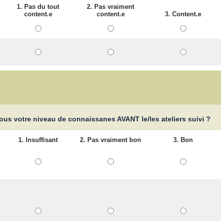
1. Pas du tout
2. Pas vraiment
content.e
content.e
3. Content.e
us votre niveau de connaissanes AVANT le/les ateliers suivi ?
1. Insuffisant
2. Pas vraiment bon
3. Bon