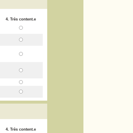
4. Très content.e
4. Très content.e