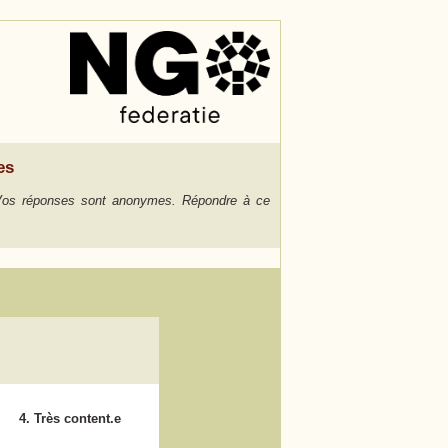
es
s. Vos réponses sont anonymes. Répondre à ce
4. Très content.e