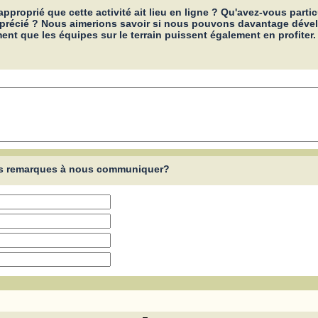
pproprié que cette activité ait lieu en ligne ? Qu'avez-vous parti
précié ? Nous aimerions savoir si nous pouvons davantage dével
ent que les équipes sur le terrain puissent également en profiter
res remarques à nous communiquer?