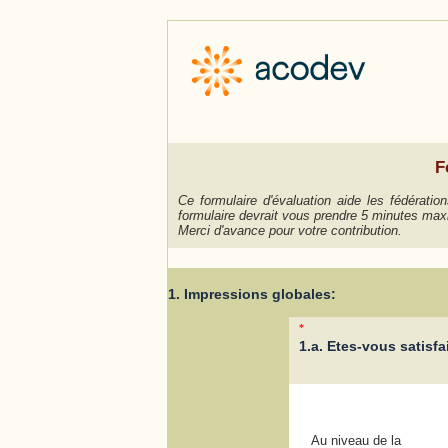
F
Ce formulaire d'évaluation aide les fédérat
formulaire devrait vous prendre 5 minutes m
Merci d'avance pour votre contribution.
1. Impressions globales:
*
1.a. Etes-vous satisf
Au niveau de la