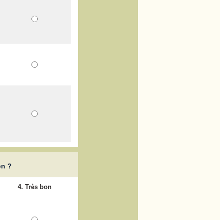
on ?
4. Très bon