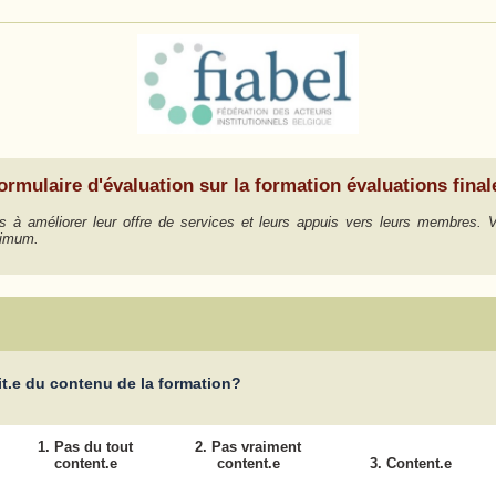
ormulaire d'évaluation sur la formation évaluations final
ions à améliorer leur offre de services et leurs appuis vers leurs membre
aximum.
ait.e du contenu de la formation?
1. Pas du tout
2. Pas vraiment
content.e
content.e
3. Content.e