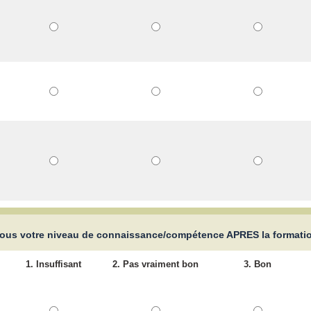
ous votre niveau de connaissance/compétence APRES la formati
1. Insuffisant
2. Pas vraiment bon
3. Bon