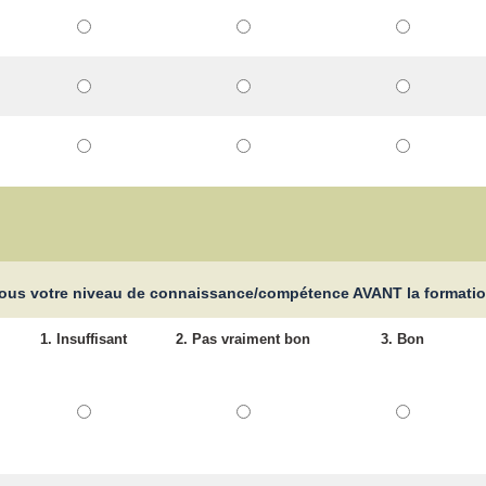
ous votre niveau de connaissance/compétence AVANT la formati
1. Insuffisant
2. Pas vraiment bon
3. Bon