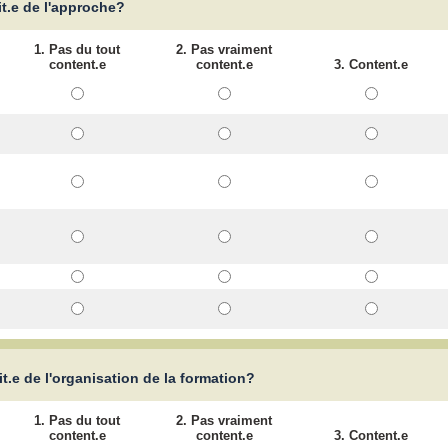
it.e de l'approche?
1. Pas du tout
2. Pas vraiment
content.e
content.e
3. Content.e
it.e de l'organisation de la formation?
1. Pas du tout
2. Pas vraiment
content.e
content.e
3. Content.e