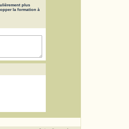
culièrement plus
opper la formation à
.