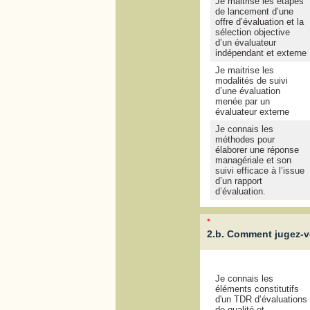
Je maitrise les étapes
de lancement d’une
offre d’évaluation et la
sélection objective
d’un évaluateur
indépendant et externe
Je maitrise les
modalités de suivi
d’une évaluation
menée par un
évaluateur externe
Je connais les
méthodes pour
élaborer une réponse
managériale et son
suivi efficace à l’issue
d’un rapport
d’évaluation.
*
2.b. Comment jugez-v
Je connais les
éléments constitutifs
d'un TDR d’évaluations
de qualité et