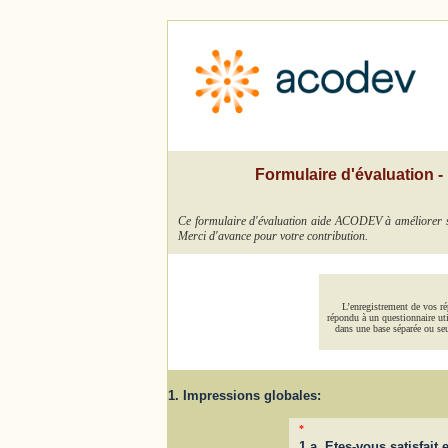
Formulaire d'évaluation
Ce formulaire d'évaluation aide ACODEV à améliorer so
Merci d'avance pour votre contribution.
L’enregistrement de vos ré
répondu à un questionnaire uti
dans une base séparée ou seu
1. Impressions globales:
*
1.a. Etes-vous satisfait