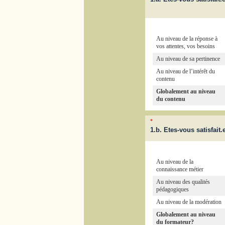
Au niveau de la réponse à
vos attentes, vos besoins
Au niveau de sa pertinence
Au niveau de l’intérêt du
contenu
Globalement au niveau
du contenu
*
1.b. Etes-vous satisfait
Au niveau de la
connaissance métier
Au niveau des qualités
pédagogiques
Au niveau de la modération
Globalement au niveau
du formateur?