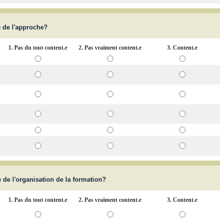
.e de l'approche?
1. Pas du tout content.e
2. Pas vraiment content.e
3. Content.e
.e de l'organisation de la formation?
1. Pas du tout content.e
2. Pas vraiment content.e
3. Content.e