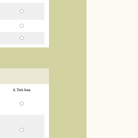
4. Très bon