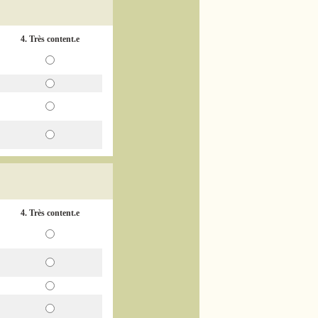
4. Très content.e
4. Très content.e