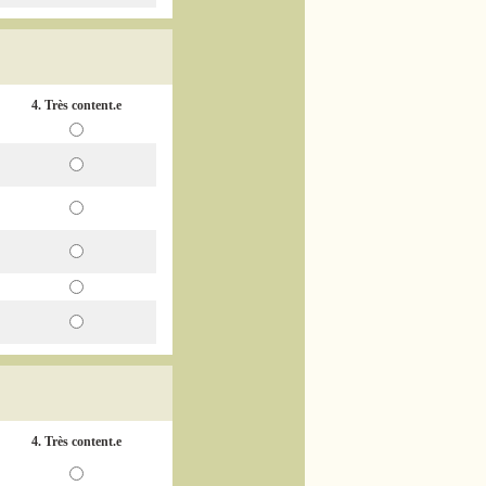
4. Très content.e
4. Très content.e