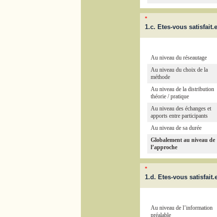
*
1.c. Etes-vous satisfait
Au niveau du réseautage
Au niveau du choix de la
méthode
Au niveau de la distribution
théorie / pratique
Au niveau des échanges et
apports entre participants
Au niveau de sa durée
Globalement au niveau de
l’approche
*
1.d. Etes-vous satisfait
Au niveau de l’information
préalable