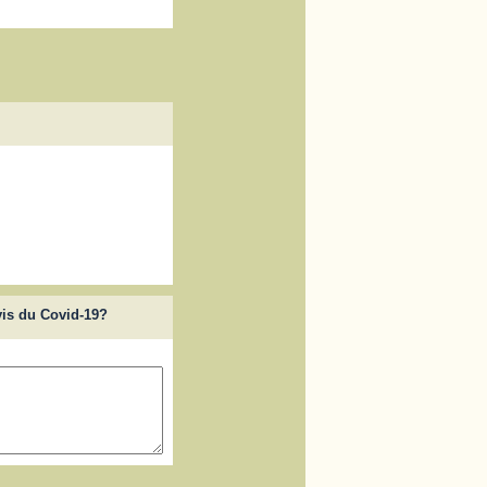
vis du Covid-19?