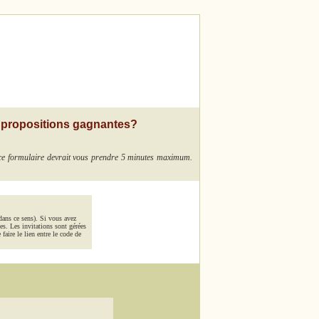
 propositions gagnantes?
 ce formulaire devrait vous prendre 5 minutes maximum.
dans ce sens). Si vous avez
es. Les invitations sont gérées
aire le lien entre le code de