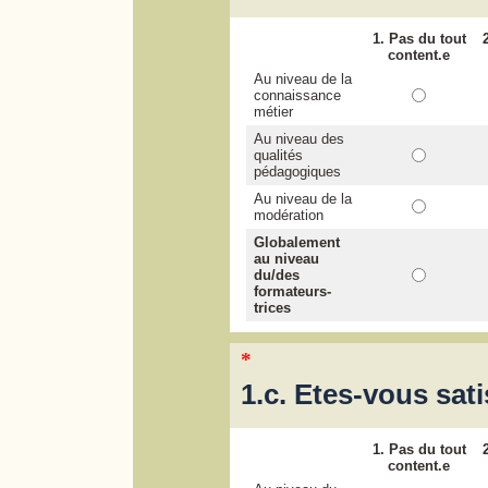
1. Pas du tout
content.e
Au niveau de la
connaissance
métier
Au niveau des
qualités
pédagogiques
Au niveau de la
modération
Globalement
au niveau
du/des
formateurs-
trices
*
1.c. Etes-vous sati
1. Pas du tout
content.e